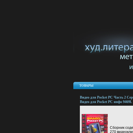
ТОВАРЫ
Видео для Pocket PC Часть 2 Се
Видео для Pocket PC инфо 9469l.
Сборник сод
270 видеокли