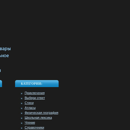
КАТЕГОРИИ:
Приключения
Выбери ответ
Стихи
Атласы
Физическая география
Школьная лексика
Чтение
Справочники