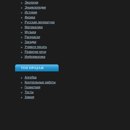
Экология
Энциклопедии
История
Физика
Русская литература
Математика
Музыка
Раскраски
Загадки
Учимся писать
Развитие речи
Информатика
ТОП ПРОДАЖ
Алгебра
Контрольные работы
Геометрия
Тесты
Химия