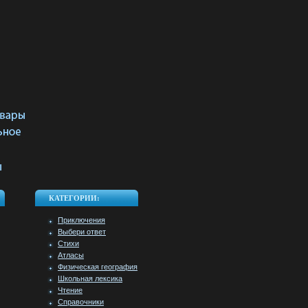
КАТЕГОРИИ:
Приключения
Выбери ответ
Стихи
Атласы
Физическая география
Школьная лексика
Чтение
Справочники