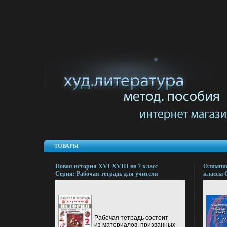
ТОВАРЫ
Новая история XVI-XVIII вв 7 класс
Олимпиа
Серия: Рабочая тетрадь для учителя
классы 
инфо 13603l.
практик
Рабочая тетрадь состоит
из материалов, призванных