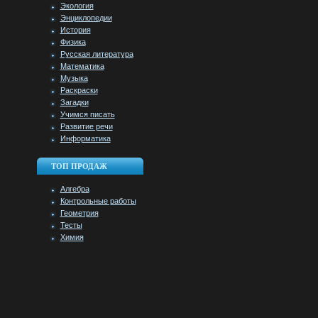
Экология
Энциклопедии
История
Физика
Русская литература
Математика
Музыка
Раскраски
Загадки
Учимся писать
Развитие речи
Информатика
ТОП ПРОДАЖ
Алгебра
Контрольные работы
Геометрия
Тесты
Химия