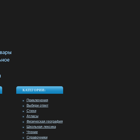
КАТЕГОРИИ:
Приключения
Выбери ответ
Стихи
Атласы
Физическая география
Школьная лексика
Чтение
Справочники