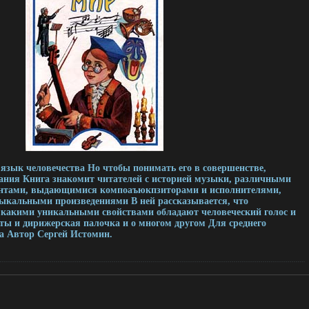
язык человечества Но чтобы понимать его в совершенстве,
ания Книга знакомит читателей с историей музыки, различными
нтами, выдающимися компоаъюкпзиторами и исполнителями,
ыкальными произведениями В ней рассказывается, что
, какими уникальными свойствами обладают человеческий голос и
оты и дирижерская палочка и о многом другом Для среднего
а Автор Сергей Истомин.