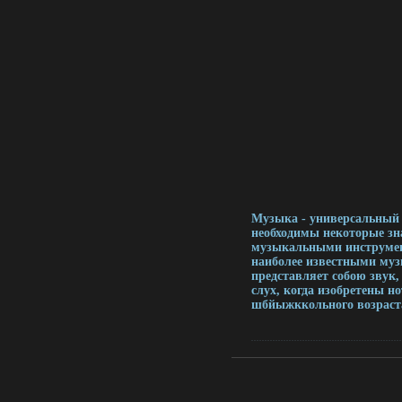
Музыка - универсальный 
необходимы некоторые зн
музыкальными инструме
наиболее известными муз
представляет собою звук
слух, когда изобретены н
шбйыжккольного возраст