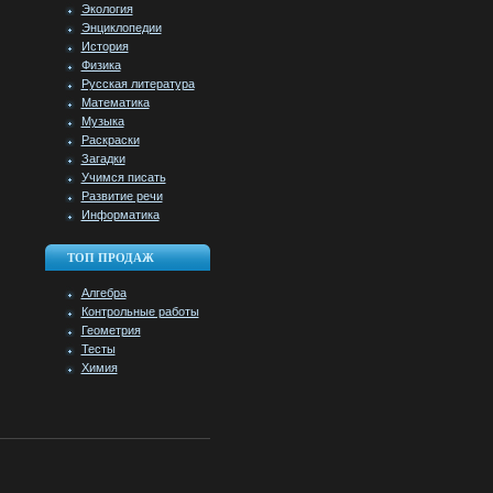
Экология
Энциклопедии
История
Физика
Русская литература
Математика
Музыка
Раскраски
Загадки
Учимся писать
Развитие речи
Информатика
ТОП ПРОДАЖ
Алгебра
Контрольные работы
Геометрия
Тесты
Химия