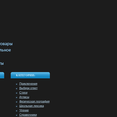
КАТЕГОРИИ:
Приключения
Выбери ответ
Стихи
Атласы
Физическая география
Школьная лексика
Чтение
Справочники