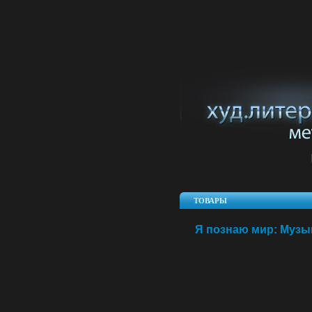
ТОВАРЫ
Я познаю мир: Музык