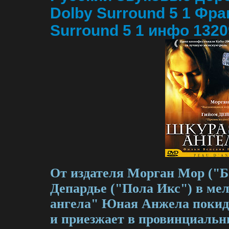
Dolby Surround 5 1 Фра
Surround 5 1 инфо 1320
От издателя Морган Мор ("Б
Депардье ("Пола Икс") в ме
ангела" Юная Анжела покид
и приезжает в провинциальн