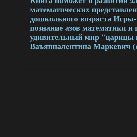
Книга поможет в развитии э
математических представлен
дошкольного возраста Игры-
познание азов математики и
удивительный мир "царицы 
Ваъяпналентина Маркевич (с