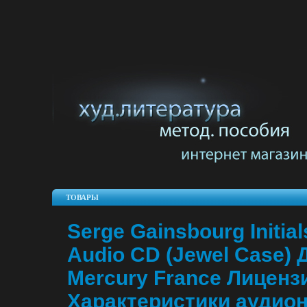
ТОВАРЫ
Serge Gainsbourg Initia
Audio CD (Jewel Case)
Mercury France Лицен
Характеристики аудион