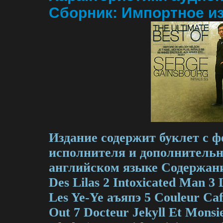
Сборник: Импортное из
Издание содержит буклет с 
исполнителя и дополнитель
английском языке Содержани
Des Lilas 2 Intoxicated Man 3 
Les Ye-Ye аъяпэ 5 Couleur Caf
Out 7 Docteur Jekyll Et Monsi