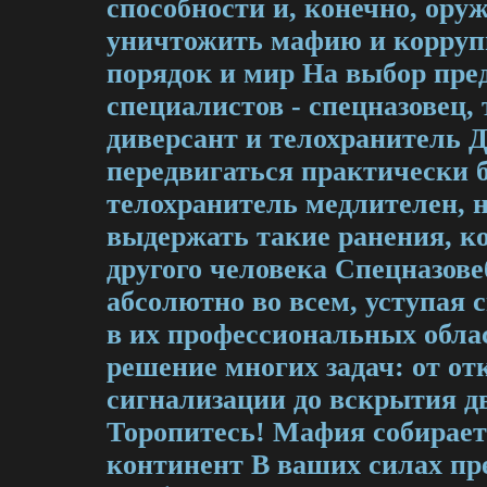
способности и, конечно, ору
уничтожить мафию и корруп
порядок и мир На выбор пре
специалистов - спецназовец, 
диверсант и телохранитель 
передвигаться практически 
телохранитель медлителен, н
выдержать такие ранения, к
другого человека Спецназове
абсолютно во всем, уступая 
в их профессиональных обла
решение многих задач: от о
сигнализации до вскрытия д
Торопитесь! Мафия собирает
континент В ваших силах пр