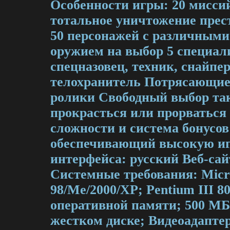
Особенности игры: 20 миссий
тотальное уничтожение прес
50 персонажей с различными
оружием на выбор 5 специал
спецназовец, техник, снайпер
телохранитель Потрясающи
ролики Свободный выбор та
прокрасться или прорваться
сложности и система бонусо
обеспечивающий высокую иг
интерфейса: русский Веб-са
Cистемные требования: Micr
98/Me/2000/XP; Pentium III 
оперативной памяти; 500 МБ 
жестком диске; Видеоадапте