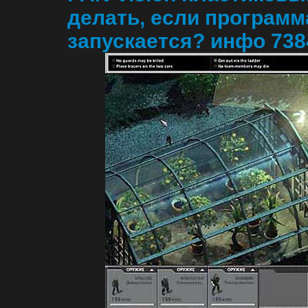
делать, если программ
запускается? инфо 7384