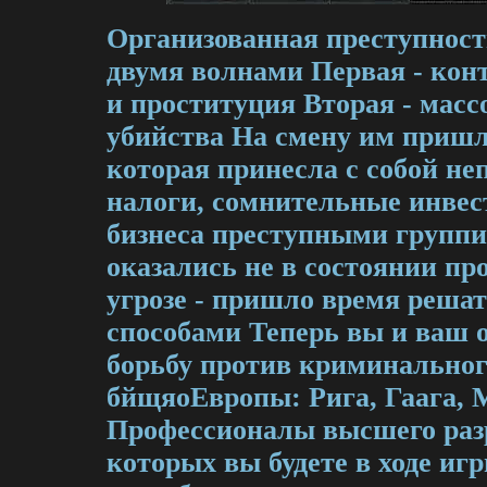
Организованная преступност
двумя волнами Первая - кон
и проституция Вторая - масс
убийства На смену им пришл
которая принесла с собой н
налоги, сомнительные инвес
бизнеса преступными групп
оказались не в состоянии пр
угрозе - пришло время реша
способами Теперь вы и ваш о
борьбу против криминального
бйщяоЕвропы: Рига, Гаага, 
Профессионалы высшего раз
которых вы будете в ходе иг