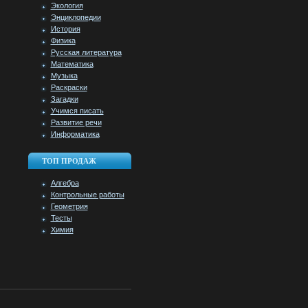
Экология
Энциклопедии
История
Физика
Русская литература
Математика
Музыка
Раскраски
Загадки
Учимся писать
Развитие речи
Информатика
ТОП ПРОДАЖ
Алгебра
Контрольные работы
Геометрия
Тесты
Химия