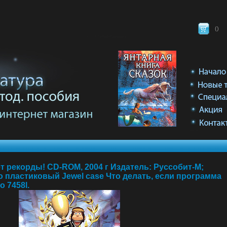
(
)
 рекорды! CD-ROM, 2004 г Издатель: Руссобит-М;
o пластиковый Jewel case Что делать, если программа
 7458l.