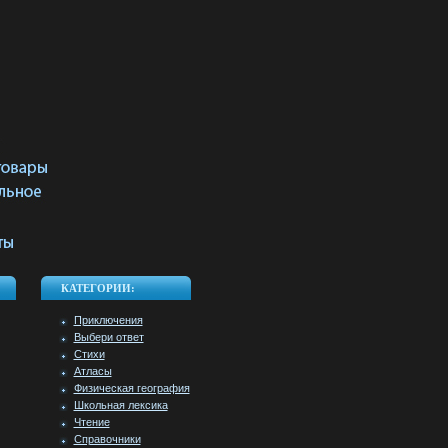
КАТЕГОРИИ:
Приключения
Выбери ответ
Стихи
Атласы
Физическая география
Школьная лексика
Чтение
Справочники