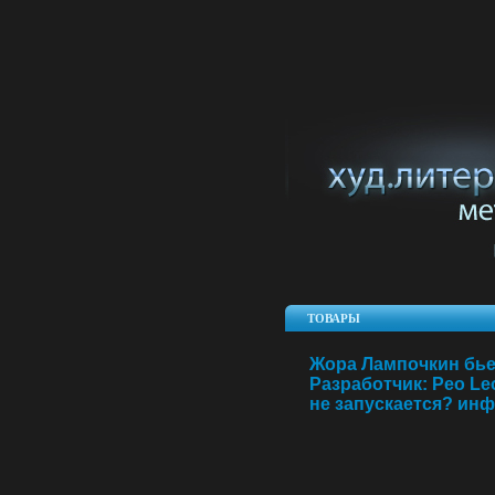
ТОВАРЫ
Жора Лампочкин бьет
Разработчик: Peo Le
не запускается? инфо