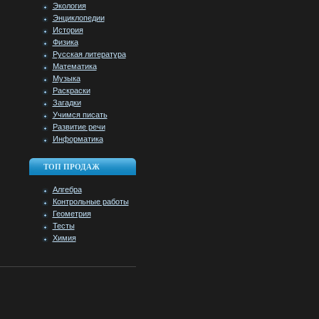
Экология
Энциклопедии
История
Физика
Русская литература
Математика
Музыка
Раскраски
Загадки
Учимся писать
Развитие речи
Информатика
ТОП ПРОДАЖ
Алгебра
Контрольные работы
Геометрия
Тесты
Химия