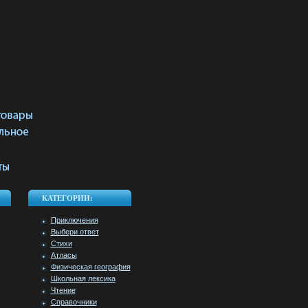
КАТЕГОРИИ:
Приключения
Выбери ответ
Стихи
Атласы
Физическая география
Школьная лексика
Чтение
Справочники