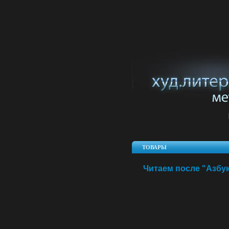
ТОВАРЫ
Читаем после "Азбук