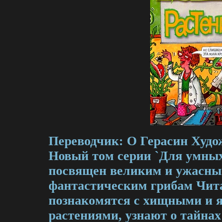
Переводчик: О Герасин Худо
Новый том серии `Для умных
посвящен великим и ужасны
фантастическим грибам Чита
познакомятся с хищными и
растениями, узнают о тайнах