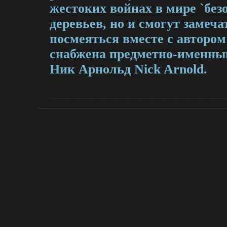
жестоких войнах в мире `без
деревьев, но и смогут замеча
посмеяться вместе с авторо
снабжена предметно-именны
Ник Арнольд Nick Arnold.