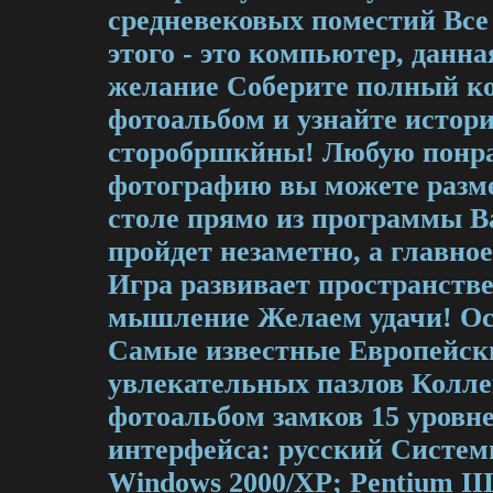
средневековых поместий Все
этого - это компьютер, данн
желание Соберите полный 
фотоальбом и узнайте истор
сторобршкйны! Любую понр
фотографию вы можете разме
столе прямо из программы В
пройдет незаметно, а главное 
Игра развивает пространстве
мышление Желаем удачи! Ос
Самые известные Европейск
увлекательных пазлов Колл
фотоальбом замков 15 уровн
интерфейса: русский Систем
Windows 2000/XP; Pentium III