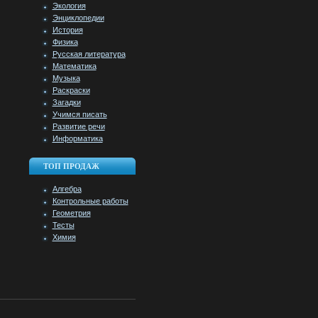
Экология
Энциклопедии
История
Физика
Русская литература
Математика
Музыка
Раскраски
Загадки
Учимся писать
Развитие речи
Информатика
ТОП ПРОДАЖ
Алгебра
Контрольные работы
Геометрия
Тесты
Химия