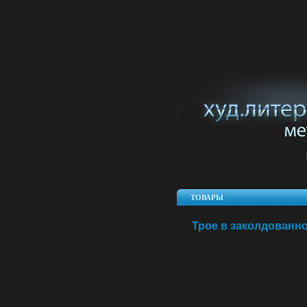
ТОВАРЫ
Трое в заколдованно