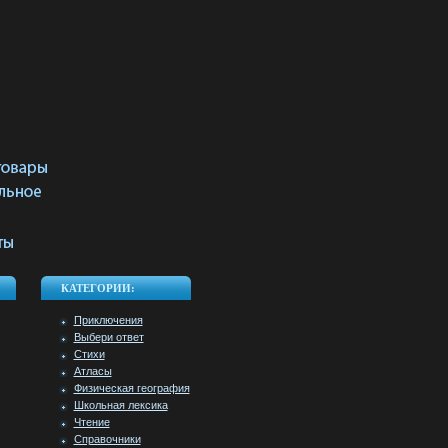
КАТЕГОРИИ:
Приключения
Выбери ответ
Стихи
Атласы
Физическая география
Школьная лексика
Чтение
Справочники