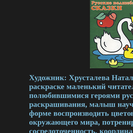
Художник: Хрусталева Натал
раскраске маленький читател
полюбившимися героями рус
раскрашивания, малыш науч
форме воспроизводить цвето
окружающего мира, потрени
сосредоточенность, координ