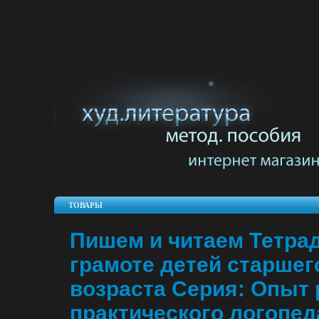
ТОВАРЫ
Пишем и читаем Тетра
грамоте детей старшег
возраста Серия: Опыт
практического логопед