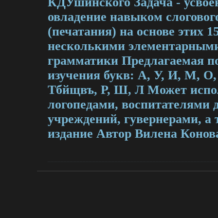
КДУшинского Задача - усвоен
овладение навыком слоговог
(печатания) на основе этих 1
несколькими элементарным
грамматики Предлагаемая п
изучения букв: А, У, И, М, О,
Тбйщвъ, Р, Ш, Л Может испо
логопедами, воспитателями
учреждений, гувернерами, а 
издание Автор Вилена Конов