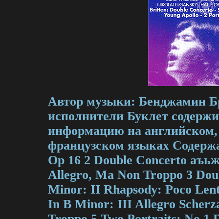
Автор музыки: Бенджамин Б
исполнители Буклет содерж
информацию на английском,
французском языках Содержан
Op 16 2 Double Concerto аъь
Allegro, Ma Non Troppo 3 Dou
Minor: II Rhapsody: Poco Len
In B Minor: III Allegro Scherz
Troppo 5 Two Portraits: No 1 