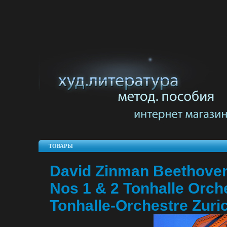
ТОВАРЫ
David Zinman Beethoven
Nos 1 & 2 Tonhalle Orch
Tonhalle-Orchestre Zuri