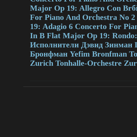
Major Op 19: Allegro Con Br
For Piano And Orchestra No 2
19: Adagio 6 Concerto For Pia
In В Flat Major Op 19: Rondo:
Исполнители Дэвид Зинман 
Бронфман Yefim Bronfman Ton
Zurich Tonhalle-Orchestre Zur