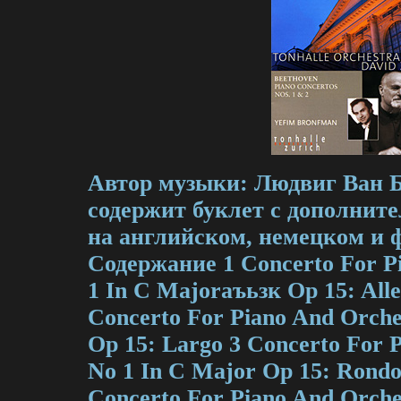
Автор музыки: Людвиг Ван Б
содержит буклет с дополнит
на английском, немецком и 
Содержание 1 Concerto For P
1 In С Majorаъьзк Op 15: Alle
Concerto For Piano And Orche
Op 15: Largo 3 Concerto For 
No 1 In С Major Op 15: Rondo
Concerto For Piano And Orches