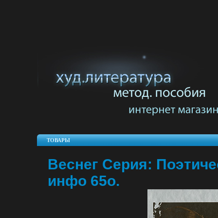
ТОВАРЫ
Веснег Серия: Поэтиче
инфо 65o.