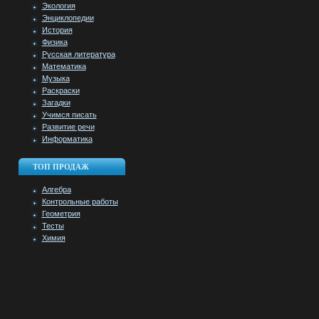
Экология
Энциклопедии
История
Физика
Русская литература
Математика
Музыка
Раскраски
Загадки
Учимся писать
Развитие речи
Информатика
ТОП ПРОДАЖ
Алгебра
Контрольные работы
Геометрия
Тесты
Химия